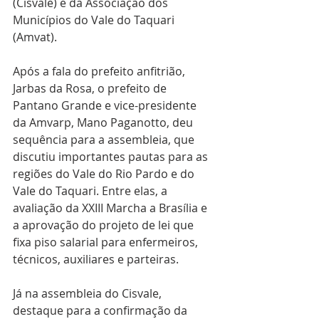
(Cisvale) e da Associação dos 
Municípios do Vale do Taquari 
(Amvat).
Após a fala do prefeito anfitrião, 
Jarbas da Rosa, o prefeito de 
Pantano Grande e vice-presidente 
da Amvarp, Mano Paganotto, deu 
sequência para a assembleia, que 
discutiu importantes pautas para as 
regiões do Vale do Rio Pardo e do 
Vale do Taquari. Entre elas, a 
avaliação da XXIII Marcha a Brasília e 
a aprovação do projeto de lei que 
fixa piso salarial para enfermeiros, 
técnicos, auxiliares e parteiras.
Já na assembleia do Cisvale, 
destaque para a confirmação da 