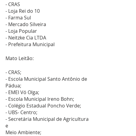
- CRAS
- Loja Rei do 10
- Farma Sul
- Mercado Silveira
- Loja Popular
- Neitzke Cia LTDA
- Prefeitura Municipal
Mato Leitão:
- CRAS;
- Escola Municipal Santo Antônio de 
Pádua;
- EMEI Vó Olga;
- Escola Municipal Ireno Bohn;
- Colégio Estadual Poncho Verde;
- UBS- Centro;
- Secretária Municipal de Agricultura 
e 
Meio Ambiente;