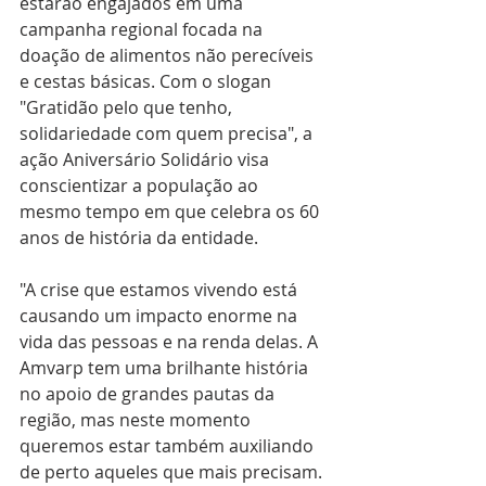
estarão engajados em uma 
campanha regional focada na 
doação de alimentos não perecíveis 
e cestas básicas. Com o slogan 
"Gratidão pelo que tenho, 
solidariedade com quem precisa", a 
ação Aniversário Solidário visa 
conscientizar a população ao 
mesmo tempo em que celebra os 60 
anos de história da entidade.
"A crise que estamos vivendo está 
causando um impacto enorme na 
vida das pessoas e na renda delas. A 
Amvarp tem uma brilhante história 
no apoio de grandes pautas da 
região, mas neste momento 
queremos estar também auxiliando 
de perto aqueles que mais precisam. 