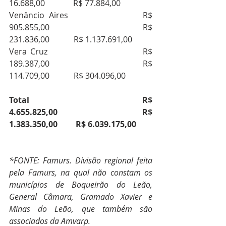
16.688,00              R$ 77.884,00
Venâncio Aires                 R$ 
905.855,00                        R$ 
231.836,00            R$ 1.137.691,00
Vera Cruz                             R$ 
189.387,00                        R$ 
114.709,00            R$ 304.096,00
Total                                R$ 
4.655.825,00                     R$ 
1.383.350,00         R$ 6.039.175,00
*FONTE: Famurs. Divisão regional feita 
pela Famurs, na qual não constam os 
municípios de Boqueirão do Leão, 
General Câmara, Gramado Xavier e 
Minas do Leão, que também são 
associados da Amvarp.   