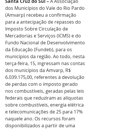
Santa Cruz do Sul –
 A Associação 
dos Municípios do Vale do Rio Pardo 
(Amvarp) recebeu a confirmação 
para a antecipação de repasses do 
Imposto Sobre Circulação de 
Mercadorias e Serviços (ICMS) e do 
Fundo Nacional de Desenvolvimento 
da Educação (Fundeb), para os 
municípios da região. Ao todo, nesta 
terça-feira, 15, ingressam nas contas 
dos municípios da Amvarp, R$ 
6.039.175,00, referentes à devolução 
de perdas com o imposto gerado 
nos combustíveis, geradas pelas leis 
federais que reduziram as alíquotas 
sobre combustíveis, energia elétrica 
e telecomunicações de 25 para 17% 
naquele ano. Os recursos foram 
disponibilizados a partir de uma 