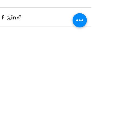
Posts recentes
Ver tudo