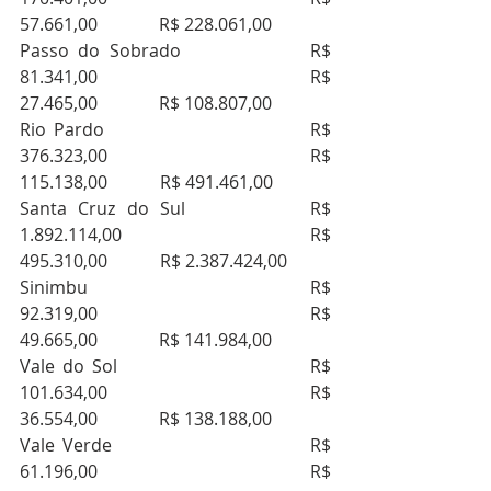
57.661,00              R$ 228.061,00
Passo do Sobrado              R$ 
81.341,00                          R$ 
27.465,00              R$ 108.807,00
Rio Pardo                             R$ 
376.323,00                        R$ 
115.138,00            R$ 491.461,00
Santa Cruz do Sul           R$ 
1.892.114,00                     R$ 
495.310,00            R$ 2.387.424,00
Sinimbu                               R$ 
92.319,00                          R$ 
49.665,00              R$ 141.984,00
Vale do Sol                          R$ 
101.634,00                        R$ 
36.554,00              R$ 138.188,00
Vale Verde                           R$ 
61.196,00                          R$ 