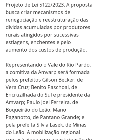
Projeto de Lei 5122/2023. A proposta 
busca criar mecanismos de 
renegociação e reestruturação das 
dívidas acumuladas por produtores 
rurais atingidos por sucessivas 
estiagens, enchentes e pelo 
aumento dos custos de produção.
Representando o Vale do Rio Pardo, 
a comitiva da Amvarp será formada 
pelos prefeitos Gilson Becker, de 
Vera Cruz; Benito Paschoal, de 
Encruzilhada do Sul e presidente da 
Amvarp; Paulo Joel Ferreira, de 
Boqueirão do Leão; Mano 
Paganotto, de Pantano Grande; e 
pela prefeita Silvia Lasek, de Minas 
do Leão. A mobilização regional 
contará ainda com a participação de 